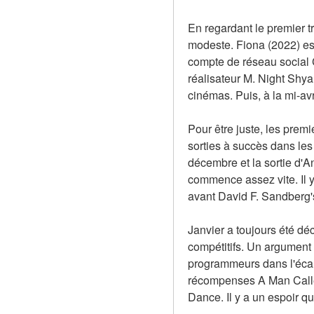
En regardant le premier tr
modeste. Fiona (2022) est
compte de réseau social Ch
réalisateur M. Night Shya
cinémas. Puis, à la mi-avr
Pour être juste, les prem
sorties à succès dans le
décembre et la sortie d'A
commence assez vite. Il y
avant David F. Sandberg
Janvier a toujours été déc
compétitifs. Un argument p
programmeurs dans l'écart
récompenses A Man Called 
Dance. Il y a un espoir q