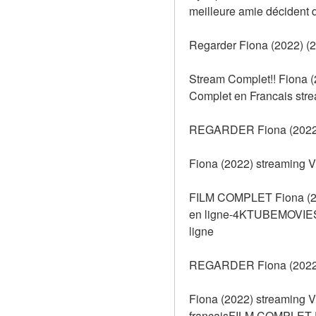
meilleure amie décident d
Regarder Fiona (2022) (2
Stream Complet!! Fiona (
Complet en Francais strea
REGARDER Fiona (2022)
Fiona (2022) streaming V
FILM COMPLET Fiona (2022
en ligne-4KTUBEMOVIES g
ligne
REGARDER Fiona (2022)
Fiona (2022) streaming V
françaisFILM COMPLET Fio