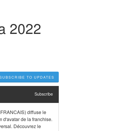
na 2022
SUBSCRIBE TO UPDATES
Subscribe
N FRANCAIS) diffuse le 
 d'avatar de la franchise. 
versal. Découvrez le 