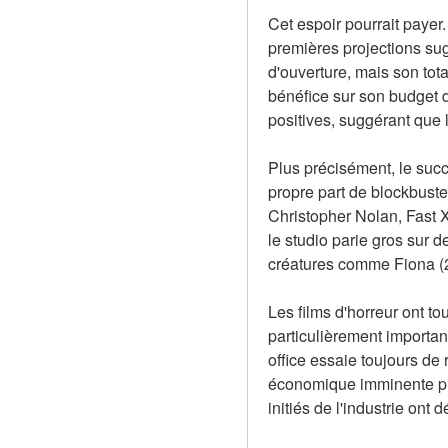
Cet espoir pourrait payer.
premières projections sug
d'ouverture, mais son tota
bénéfice sur son budget d
positives, suggérant que le
Plus précisément, le suc
propre part de blockbuste
Christopher Nolan, Fast 
le studio parie gros sur 
créatures comme Fiona (2
Les films d'horreur ont t
particulièrement importan
office essaie toujours de 
économique imminente plu
initiés de l'industrie on