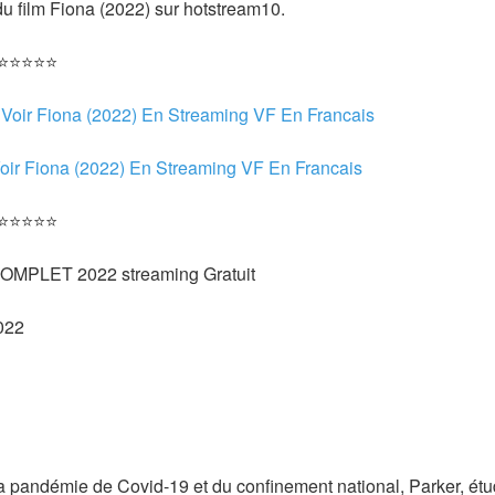
u film Fiona (2022) sur hotstream10.
 ⭐⭐⭐⭐⭐
 
Voir Fiona (2022) En Streaming VF En Francais
oir Fiona (2022) En Streaming VF En Francais 
 ⭐⭐⭐⭐⭐
 COMPLET 2022 streaming Gratuit
022 
a pandémie de Covid-19 et du confinement national, Parker, étudia