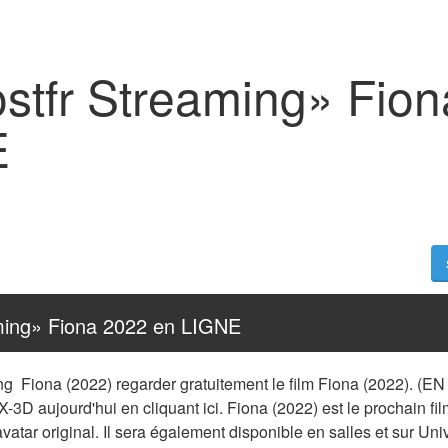
ostfr Streaming» Fio
E
aming» Fiona 2022 en LIGNE
ng  Fiona (2022) regarder gratuitement le film Fiona (2022). (E
-3D aujourd'hui en cliquant ici. Fiona (2022) est le prochain film
'avatar original. Il sera également disponible en salles et sur Uni