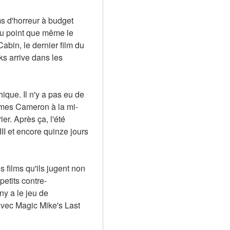
s d'horreur à budget 
au point que même le 
abin, le dernier film du 
s arrive dans les 
que. Il n'y a pas eu de 
James Cameron à la mi-
. Après ça, l'été 
I et encore quinze jours 
 films qu'ils jugent non 
petits contre-
y a le jeu de 
avec Magic Mike's Last 