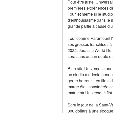
Pour être juste, Universa
premières expériences de 
Tour, et même si le studi
d'enthousiasme dans le mo
grande partie à cause d'u
Tout comme Paramount l'a
ses grosses franchises à l
2022. Jurassic World Domin
sera sans aucun doute de
Bien sûr, Universal a une 
un studio modeste pendant
genre horreur. Les films d
marge était considérée com
maintenir Universal à flo
Sorti le jour de la Saint-
000 dollars à une époque o